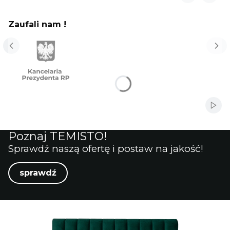
Zaufali nam !
Włąc
Poznaj TEMISTO!
Sprawdź naszą ofertę i postaw na jakość!
sprawdź