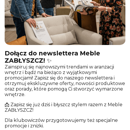
Dołącz do newslettera Meble
ZABŁYSZCZ!
✨
Zainspiruj się najnowszymi trendami w aranżacji
wnętrz i bądź na bieżąco z wyjątkowymi
promocjami! Zapisz się do naszego newslettera i
otrzymuj ekskluzywne oferty, nowości produktowe
oraz porady, które pomogą Ci stworzyć wymarzone
wnętrze.
📩 Zapisz się już dziś i błyszcz stylem razem z Meble
ZABŁYSZCZ!
Dla klubowiczów przygotowujemy też specjalne
promocje i zniżki.