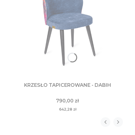
KRZESŁO TAPICEROWANE - DABIH
790,00 zł
642,28 zł