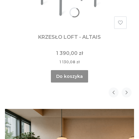
KRZESŁO LOFT - ALTAIS
1 390,00 zł
1 130,08 zł
Do koszyka