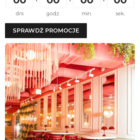
dni
godz.
min.
sek.
SPRAWDŹ PROMOCJE