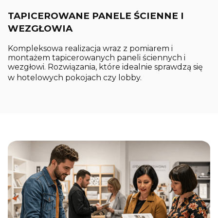
TAPICEROWANE PANELE ŚCIENNE I
WEZGŁOWIA
Kompleksowa realizacja wraz z pomiarem i
montażem tapicerowanych paneli ściennych i
wezgłowi. Rozwiązania, które idealnie sprawdzą się
w hotelowych pokojach czy lobby.