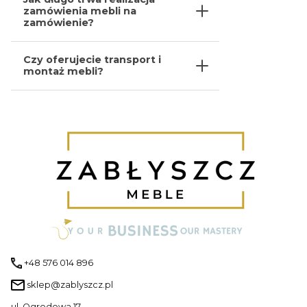
zamówienia mebli na
zamówienie?
Czy oferujecie transport i
montaż mebli?
+48 576 014 896
sklep@zablyszcz.pl
ul. Ogrodowa 17