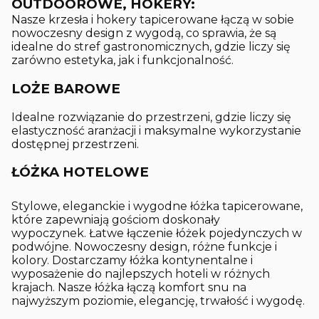
OUTDOOROWE, HOKERY:
Nasze krzesła i hokery tapicerowane łączą w sobie
nowoczesny design z wygodą, co sprawia, że są
idealne do stref gastronomicznych, gdzie liczy się
zarówno estetyka, jak i funkcjonalność.
LOŻE BAROWE
Idealne rozwiązanie do przestrzeni, gdzie liczy się
elastyczność aranżacji i maksymalne wykorzystanie
dostępnej przestrzeni.
ŁÓŻKA HOTELOWE
Stylowe, eleganckie i wygodne łóżka tapicerowane,
które zapewniają gościom doskonały
wypoczynek. Łatwe łączenie łóżek pojedynczych w
podwójne. Nowoczesny design, różne funkcje i
kolory. Dostarczamy łóżka kontynentalne i
wyposażenie do najlepszych hoteli w różnych
krajach. Nasze łóżka łączą komfort snu na
najwyższym poziomie, elegancję, trwałość i wygodę.