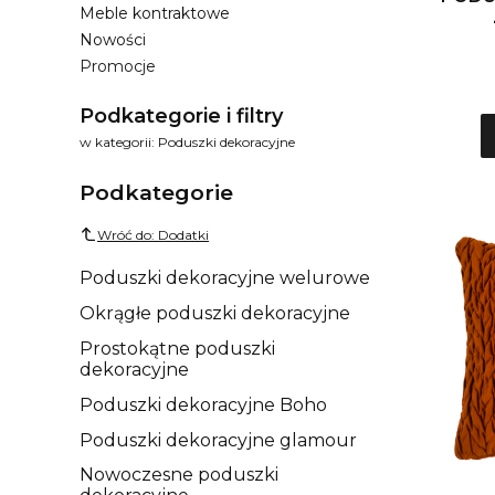
Meble kontraktowe
Nowości
Promocje
Koniec menu
Podkategorie i filtry
w kategorii: Poduszki dekoracyjne
Podkategorie
Wróć do: Dodatki
Poduszki dekoracyjne welurowe
Okrągłe poduszki dekoracyjne
Prostokątne poduszki
dekoracyjne
Poduszki dekoracyjne Boho
Poduszki dekoracyjne glamour
Nowoczesne poduszki