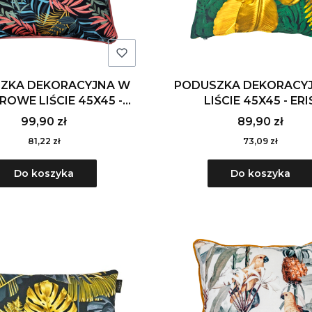
ZKA DEKORACYJNA W
PODUSZKA DEKORACY
OWE LIŚCIE 45X45 -
LIŚCIE 45X45 - ERI
MIRIAM
99,90 zł
89,90 zł
81,22 zł
73,09 zł
Do koszyka
Do koszyka