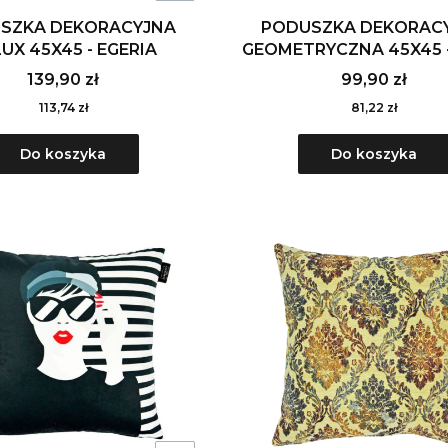
SZKA DEKORACYJNA
PODUSZKA DEKORAC
UX 45X45 - EGERIA
GEOMETRYCZNA 45X45 -
139,90 zł
99,90 zł
113,74 zł
81,22 zł
Do koszyka
Do koszyka