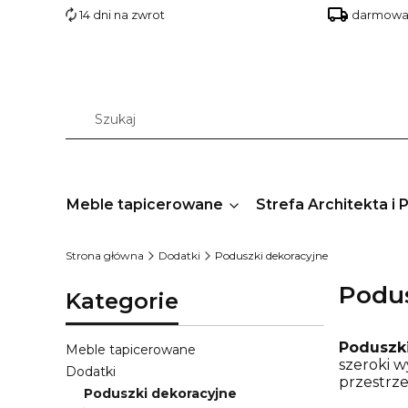
14 dni na zwrot
darmowa 
Meble tapicerowane
Strefa Architekta i 
Strona główna
Dodatki
Poduszki dekoracyjne
Podus
Kategorie
Poduszk
Meble tapicerowane
szeroki w
Dodatki
przestrze
Poduszki dekoracyjne