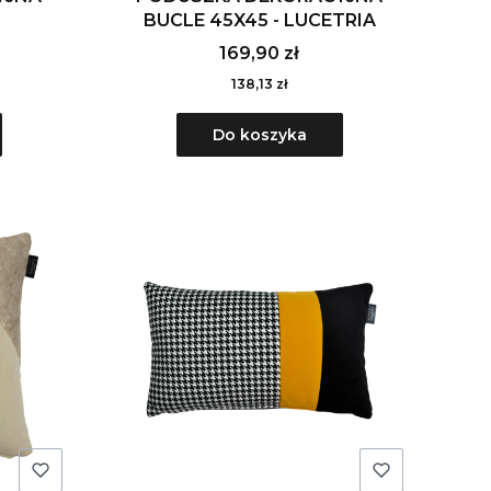
BUCLE 45X45 - LUCETRIA
169,90 zł
138,13 zł
Do koszyka