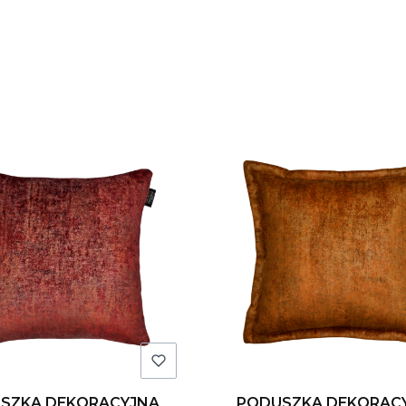
 produktów
SZKA DEKORACYJNA
PODUSZKA DEKORAC