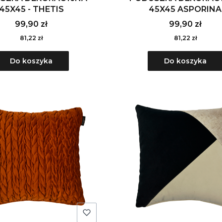
45X45 - THETIS
45X45 ASPORINA
99,90 zł
99,90 zł
81,22 zł
81,22 zł
Do koszyka
Do koszyka