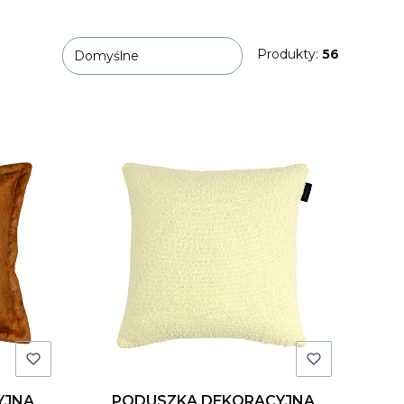
Produkty:
56
Domyślne
YJNA
PODUSZKA DEKORACYJNA