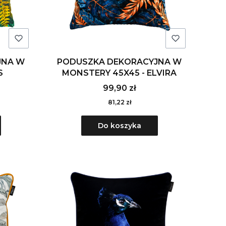
JNA W
PODUSZKA DEKORACYJNA W
S
MONSTERY 45X45 - ELVIRA
99,90 zł
81,22 zł
Do koszyka