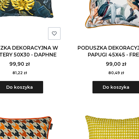
ZKA DEKORACYJNA W
PODUSZKA DEKORACY
ERY 50X30 - DAPHNE
PAPUGI 45X45 - FRE
99,90 zł
99,00 zł
81,22 zł
80,49 zł
Do koszyka
Do koszyka