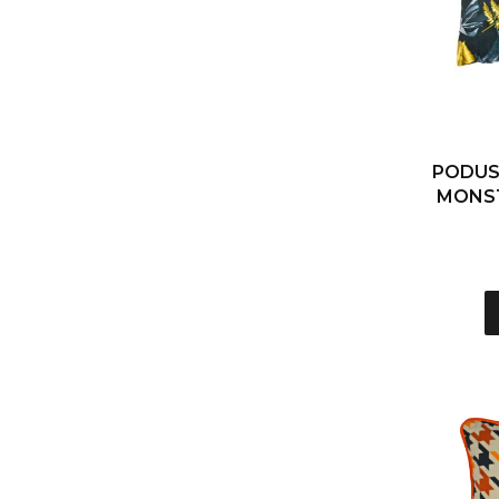
PODUS
MONST