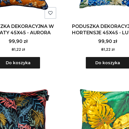
ZKA DEKORACYJNA W
PODUSZKA DEKORACY
ATY 45X45 - AURORA
HORTENSJE 45X45 - L
99,90 zł
99,90 zł
81,22 zł
81,22 zł
Do koszyka
Do koszyka