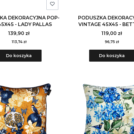
KA DEKORACYJNA POP-
PODUSZKA DEKORAC
45X45 - LADY PALLAS
VINTAGE 45X45 - BET
139,90 zł
119,00 zł
113,74 zł
96,75 zł
Do koszyka
Do koszyka