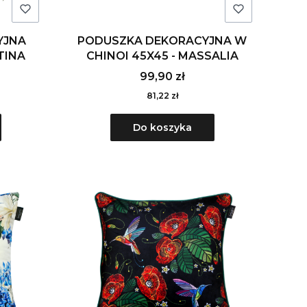
YJNA
PODUSZKA DEKORACYJNA W
TINA
CHINOI 45X45 - MASSALIA
99,90 zł
81,22 zł
Do koszyka