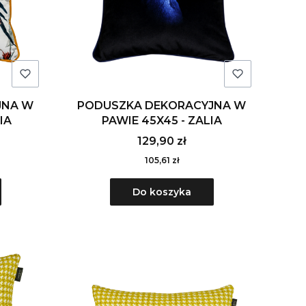
JNA W
PODUSZKA DEKORACYJNA W
IA
PAWIE 45X45 - ZALIA
129,90 zł
105,61 zł
Do koszyka