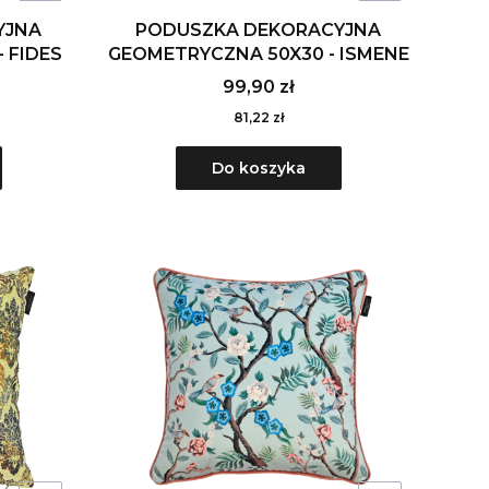
YJNA
PODUSZKA DEKORACYJNA
 FIDES
GEOMETRYCZNA 50X30 - ISMENE
99,90 zł
81,22 zł
Do koszyka