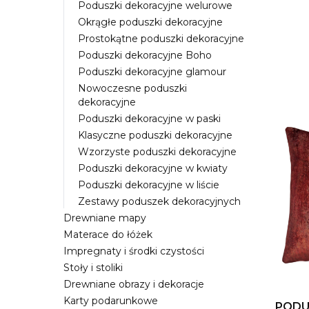
Poduszki dekoracyjne welurowe
Okrągłe poduszki dekoracyjne
Prostokątne poduszki dekoracyjne
Poduszki dekoracyjne Boho
Poduszki dekoracyjne glamour
Lista
Nowoczesne poduszki
dekoracyjne
Poduszki dekoracyjne w paski
Klasyczne poduszki dekoracyjne
Wzorzyste poduszki dekoracyjne
Poduszki dekoracyjne w kwiaty
Poduszki dekoracyjne w liście
Zestawy poduszek dekoracyjnych
Drewniane mapy
Materace do łóżek
Impregnaty i środki czystości
Stoły i stoliki
Drewniane obrazy i dekoracje
Karty podarunkowe
PODU