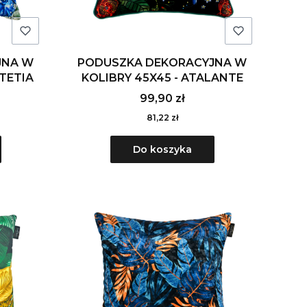
JNA W
PODUSZKA DEKORACYJNA W
UTETIA
KOLIBRY 45X45 - ATALANTE
99,90 zł
81,22 zł
Do koszyka