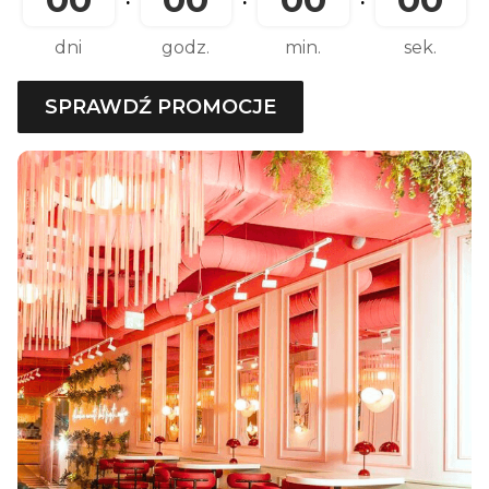
dni
godz.
min.
sek.
SPRAWDŹ PROMOCJE