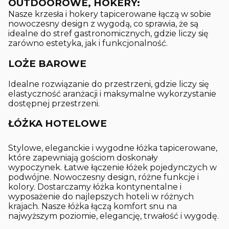
OUTDOOROWE, HOKERY:
Nasze krzesła i hokery tapicerowane łączą w sobie
nowoczesny design z wygodą, co sprawia, że są
idealne do stref gastronomicznych, gdzie liczy się
zarówno estetyka, jak i funkcjonalność.
LOŻE BAROWE
Idealne rozwiązanie do przestrzeni, gdzie liczy się
elastyczność aranżacji i maksymalne wykorzystanie
dostępnej przestrzeni.
ŁÓŻKA HOTELOWE
Stylowe, eleganckie i wygodne łóżka tapicerowane,
które zapewniają gościom doskonały
wypoczynek. Łatwe łączenie łóżek pojedynczych w
podwójne. Nowoczesny design, różne funkcje i
kolory. Dostarczamy łóżka kontynentalne i
wyposażenie do najlepszych hoteli w różnych
krajach. Nasze łóżka łączą komfort snu na
najwyższym poziomie, elegancję, trwałość i wygodę.