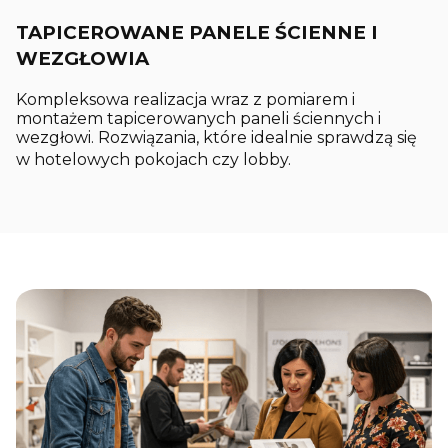
TAPICEROWANE PANELE ŚCIENNE I
WEZGŁOWIA
Kompleksowa realizacja wraz z pomiarem i
montażem tapicerowanych paneli ściennych i
wezgłowi. Rozwiązania, które idealnie sprawdzą się
w hotelowych pokojach czy lobby.