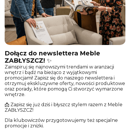
Dołącz do newslettera Meble
ZABŁYSZCZ!
✨
Zainspiruj się najnowszymi trendami w aranżacji
wnętrz i bądź na bieżąco z wyjątkowymi
promocjami! Zapisz się do naszego newslettera i
otrzymuj ekskluzywne oferty, nowości produktowe
oraz porady, które pomogą Ci stworzyć wymarzone
wnętrze.
📩 Zapisz się już dziś i błyszcz stylem razem z Meble
ZABŁYSZCZ!
Dla klubowiczów przygotowujemy też specjalne
promocje i zniżki.