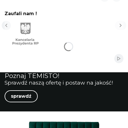
Zaufali nam !
Włąc
Poznaj TEMISTO!
Sprawdź naszą ofertę i postaw na jakość!
sprawdź