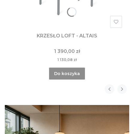
KRZESŁO LOFT - ALTAIS
1 390,00 zł
1 130,08 zł
Do koszyka