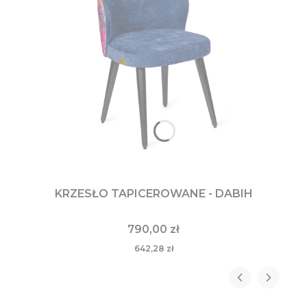
KRZESŁO TAPICEROWANE - DABIH
790,00 zł
642,28 zł