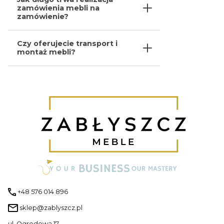
zamówienia mebli na
zamówienie?
Czy oferujecie transport i
montaż mebli?
+48 576 014 896
sklep@zablyszcz.pl
ul. Ogrodowa 17