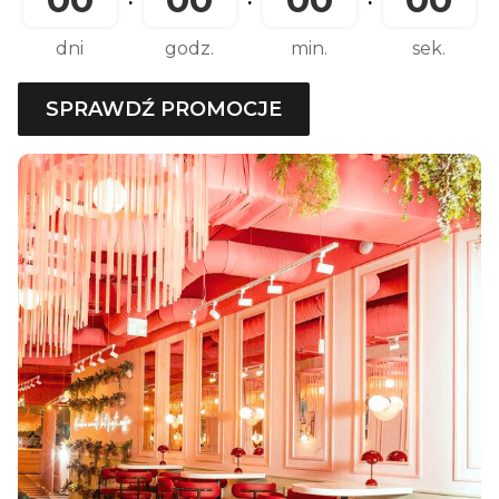
dni
godz.
min.
sek.
SPRAWDŹ PROMOCJE