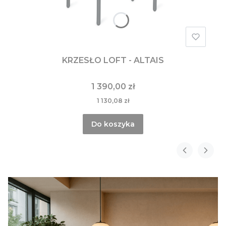
KRZESŁO LOFT - ALTAIS
1 390,00 zł
1 130,08 zł
Do koszyka