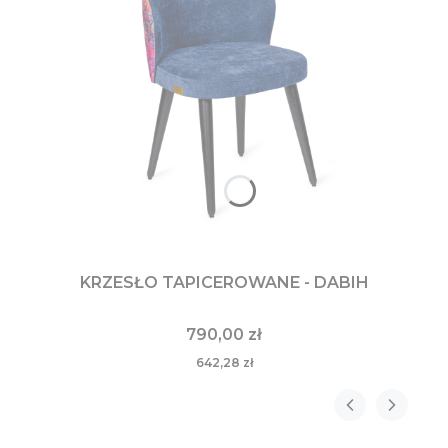
KRZESŁO TAPICEROWANE - DABIH
790,00 zł
642,28 zł