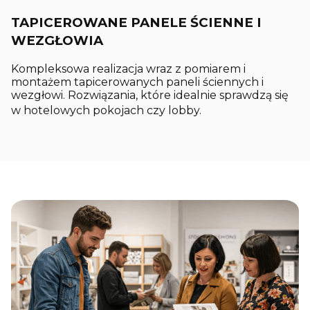
TAPICEROWANE PANELE ŚCIENNE I
WEZGŁOWIA
Kompleksowa realizacja wraz z pomiarem i
montażem tapicerowanych paneli ściennych i
wezgłowi. Rozwiązania, które idealnie sprawdzą się
w hotelowych pokojach czy lobby.