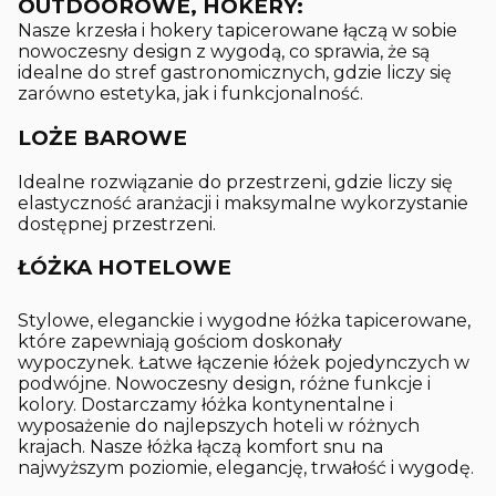
OUTDOOROWE, HOKERY:
Nasze krzesła i hokery tapicerowane łączą w sobie
nowoczesny design z wygodą, co sprawia, że są
idealne do stref gastronomicznych, gdzie liczy się
zarówno estetyka, jak i funkcjonalność.
LOŻE BAROWE
Idealne rozwiązanie do przestrzeni, gdzie liczy się
elastyczność aranżacji i maksymalne wykorzystanie
dostępnej przestrzeni.
ŁÓŻKA HOTELOWE
Stylowe, eleganckie i wygodne łóżka tapicerowane,
które zapewniają gościom doskonały
wypoczynek. Łatwe łączenie łóżek pojedynczych w
podwójne. Nowoczesny design, różne funkcje i
kolory. Dostarczamy łóżka kontynentalne i
wyposażenie do najlepszych hoteli w różnych
krajach. Nasze łóżka łączą komfort snu na
najwyższym poziomie, elegancję, trwałość i wygodę.