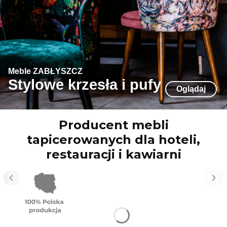
Meble ZABŁYSZCZ
Stylowe krzesła i pufy
Oglądaj
Producent mebli
tapicerowanych dla hoteli,
restauracji i kawiarni