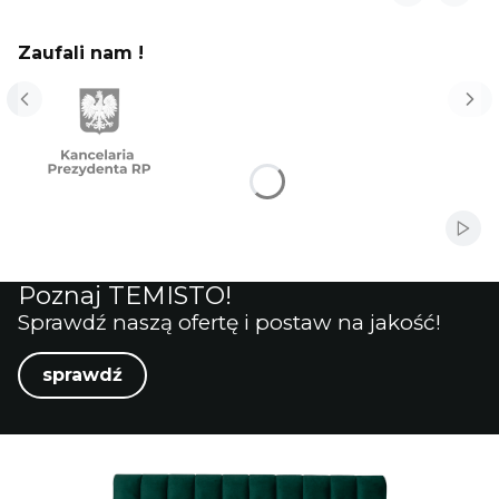
Zaufali nam !
Włąc
Poznaj TEMISTO!
Sprawdź naszą ofertę i postaw na jakość!
sprawdź