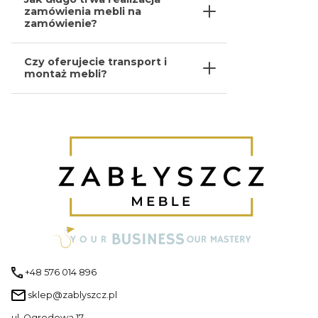
zamówienia mebli na
zamówienie?
Czy oferujecie transport i
montaż mebli?
+48 576 014 896
sklep@zablyszcz.pl
ul. Ogrodowa 17