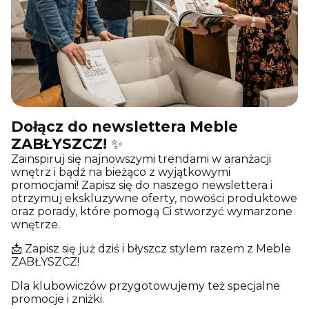
Dołącz do newslettera Meble
ZABŁYSZCZ!
✨
Zainspiruj się najnowszymi trendami w aranżacji
wnętrz i bądź na bieżąco z wyjątkowymi
promocjami! Zapisz się do naszego newslettera i
otrzymuj ekskluzywne oferty, nowości produktowe
oraz porady, które pomogą Ci stworzyć wymarzone
wnętrze.
📩 Zapisz się już dziś i błyszcz stylem razem z Meble
ZABŁYSZCZ!
Dla klubowiczów przygotowujemy też specjalne
promocje i zniżki.