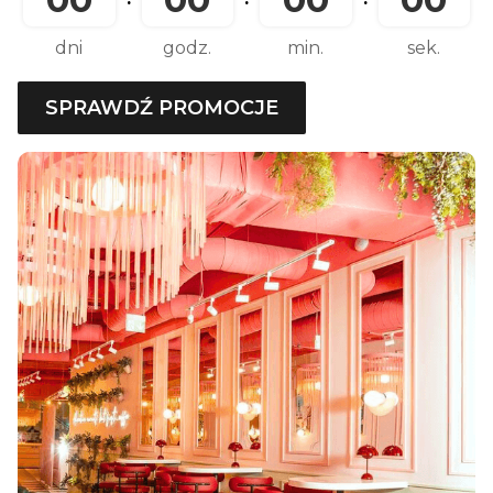
dni
godz.
min.
sek.
SPRAWDŹ PROMOCJE