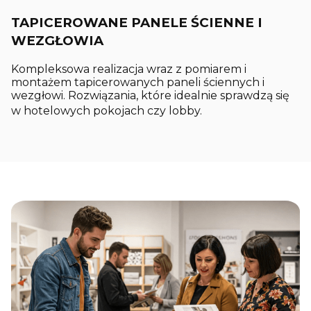
TAPICEROWANE PANELE ŚCIENNE I
WEZGŁOWIA
Kompleksowa realizacja wraz z pomiarem i
montażem tapicerowanych paneli ściennych i
wezgłowi. Rozwiązania, które idealnie sprawdzą się
w hotelowych pokojach czy lobby.