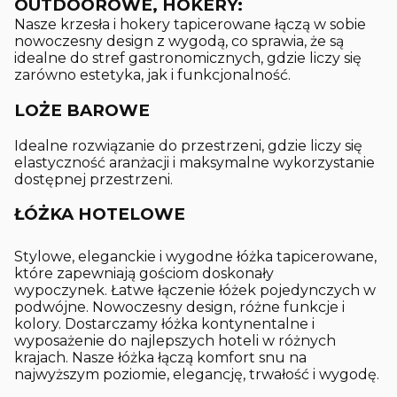
OUTDOOROWE, HOKERY:
Nasze krzesła i hokery tapicerowane łączą w sobie
nowoczesny design z wygodą, co sprawia, że są
idealne do stref gastronomicznych, gdzie liczy się
zarówno estetyka, jak i funkcjonalność.
LOŻE BAROWE
Idealne rozwiązanie do przestrzeni, gdzie liczy się
elastyczność aranżacji i maksymalne wykorzystanie
dostępnej przestrzeni.
ŁÓŻKA HOTELOWE
Stylowe, eleganckie i wygodne łóżka tapicerowane,
które zapewniają gościom doskonały
wypoczynek. Łatwe łączenie łóżek pojedynczych w
podwójne. Nowoczesny design, różne funkcje i
kolory. Dostarczamy łóżka kontynentalne i
wyposażenie do najlepszych hoteli w różnych
krajach. Nasze łóżka łączą komfort snu na
najwyższym poziomie, elegancję, trwałość i wygodę.