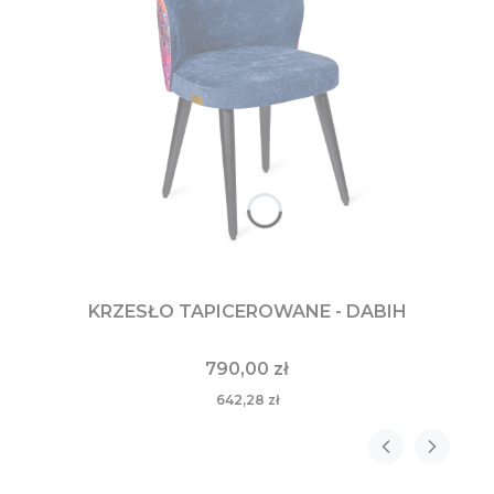
KRZESŁO TAPICEROWANE - DABIH
790,00 zł
642,28 zł