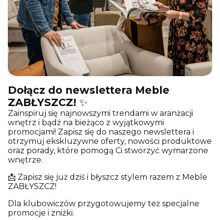
Dołącz do newslettera Meble
ZABŁYSZCZ!
✨
Zainspiruj się najnowszymi trendami w aranżacji
wnętrz i bądź na bieżąco z wyjątkowymi
promocjami! Zapisz się do naszego newslettera i
otrzymuj ekskluzywne oferty, nowości produktowe
oraz porady, które pomogą Ci stworzyć wymarzone
wnętrze.
📩 Zapisz się już dziś i błyszcz stylem razem z Meble
ZABŁYSZCZ!
Dla klubowiczów przygotowujemy też specjalne
promocje i zniżki.