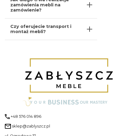
zamówienia mebli na
zamówienie?
Czy oferujecie transport i
montaż mebli?
+48 576 014 896
sklep@zablyszcz.pl
ul. Ogrodowa 17