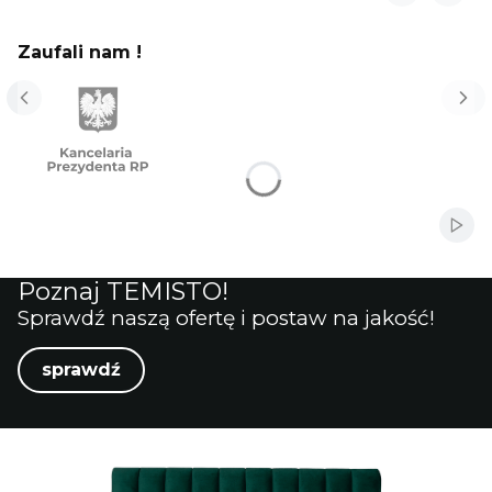
Zaufali nam !
Włąc
Poznaj TEMISTO!
Sprawdź naszą ofertę i postaw na jakość!
sprawdź