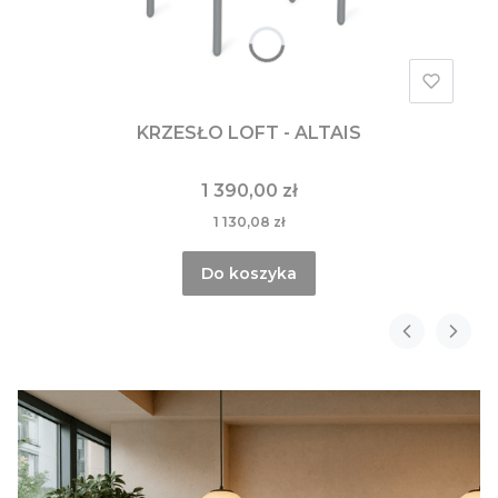
KRZESŁO LOFT - ALTAIS
1 390,00 zł
1 130,08 zł
Do koszyka