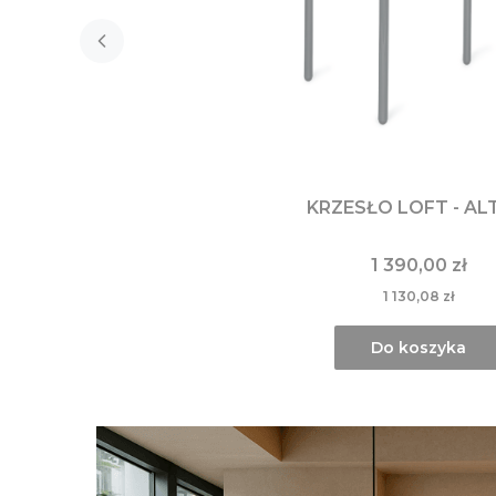
KRZESŁO LOFT - AL
1 390,00 zł
1 130,08 zł
Do koszyka