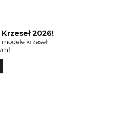
Krzeseł 2026!
modele krzeseł.
nym!