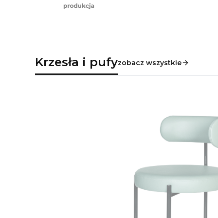
Krzesła i pufy
zobacz wszystkie