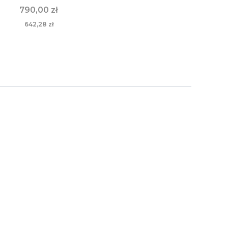
790,00 zł
642,28 zł