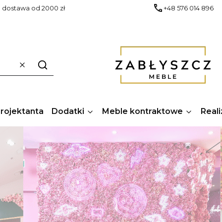
dostawa od 2000 zł
+48 576 014 896
Wyczyść
Szukaj
Projektanta
Dodatki
Meble kontraktowe
Reali